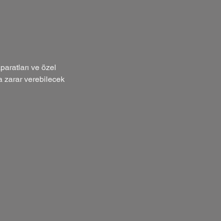
aparatları ve özel
na zarar verebilecek