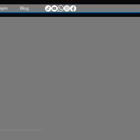
tişim
Blog