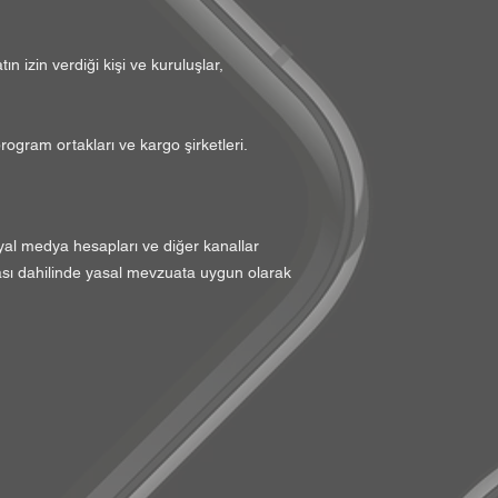
 izin verdiği kişi ve kuruluşlar,
rogram ortakları ve kargo şirketleri.
osyal medya hesapları ve diğer kanallar
fası dahilinde yasal mevzuata uygun olarak