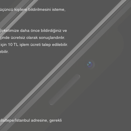
çüncü kişilere bildirilmesini isteme,
 Şirketimize daha önce bildirdiğiniz ve
çinde ücretsiz olarak sonuçlandırılır.
in 10 TL işlem ücreti talep edilebilir.
ilir.
Maltepe/İstanbul adresine, gerekli