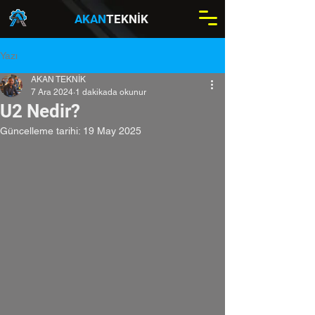
AKAN
TEKNİK
Yazı
AKAN TEKNİK
7 Ara 2024
1 dakikada okunur
U2 Nedir?
Güncelleme tarihi:
19 May 2025