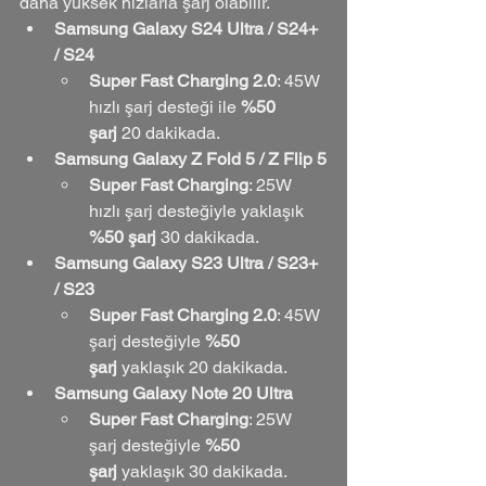
daha yüksek hızlarla şarj olabilir.
Samsung Galaxy S24 Ultra / S24+ 
/ S24
Super Fast Charging 2.0
: 45W 
hızlı şarj desteği ile 
%50 
şarj
 20 dakikada.
Samsung Galaxy Z Fold 5 / Z Flip 5
Super Fast Charging
: 25W 
hızlı şarj desteğiyle yaklaşık 
%50 şarj
 30 dakikada.
Samsung Galaxy S23 Ultra / S23+ 
/ S23
Super Fast Charging 2.0
: 45W 
şarj desteğiyle 
%50 
şarj
 yaklaşık 20 dakikada.
Samsung Galaxy Note 20 Ultra
Super Fast Charging
: 25W 
şarj desteğiyle 
%50 
şarj
 yaklaşık 30 dakikada.