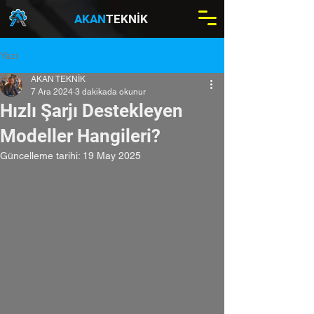
AKAN
TEKNİK
Yazı
AKAN TEKNİK
7 Ara 2024
3 dakikada okunur
Hızlı Şarjı Destekleyen
Modeller Hangileri?
Güncelleme tarihi:
19 May 2025