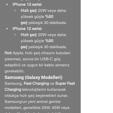
iPhone 13 serisi
Hızlı şarj
: 20W veya daha 
yüksek güçle 
%50 
şarj
 yaklaşık 30 dakikada.
iPhone 12 serisi
Hızlı şarj
: 20W veya daha 
yüksek güçle 
%50 
şarj
 yaklaşık 30 dakikada.
Not:
 Apple, hızlı şarj cihazını kutudan 
çıkarmaz, ayrıca bir USB-C güç 
adaptörü ve uygun bir kablo almanız 
gerekebilir.
Samsung (Galaxy Modelleri)
Samsung, 
Fast Charging
 ve 
Super Fast 
Charging
 teknolojilerini kullanarak 
oldukça hızlı şarj seçenekleri sunar. 
Samsung'un yeni amiral gemisi 
modelleri, genellikle 25W, 45W veya 